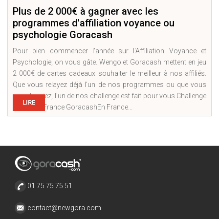
Plus de 2 000€ à gagner avec les
programmes d'affiliation voyance ou
psychologie Goracash
Pour bien commencer l'année sur l'Affiliation Voyance et
Psychologie, on vous gâte. Wengo et Goracash mettent en jeu
2 000€ de cartes cadeaux souhaiter le meilleur à nos affiliés.
Que vous relayez déjà l'un de nos programmes ou que vous
vous lanciez, l'un de nos challenge est fait pour vous.Challenge
LIRE
Affiliation France GoracashEn France...
01 75 75 75 51
contact@newgora.com