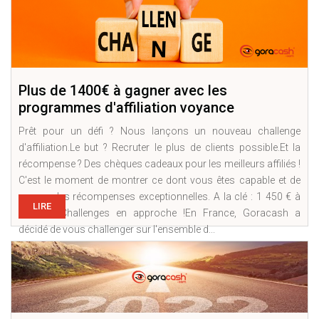
Plus de 1400€ à gagner avec les
programmes d'affiliation voyance
Prêt pour un défi ? Nous lançons un nouveau challenge
d'affiliation.Le but ? Recruter le plus de clients possible.Et la
récompense ? Des chèques cadeaux pour les meilleurs affiliés !
C'est le moment de montrer ce dont vous êtes capable et de
gagner des récompenses exceptionnelles. A la clé : 1 450 € à
LIRE
gagner !!Challenges en approche !En France, Goracash a
décidé de vous challenger sur l'ensemble d...