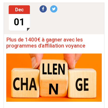
Dec
01
Plus de 1400€ à gagner avec les
programmes d'affiliation voyance