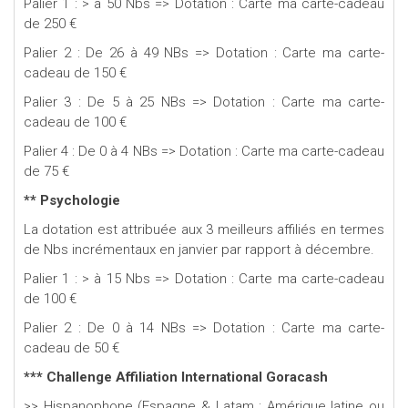
Palier 1 : > à 50 Nbs => Dotation : Carte ma carte-cadeau
de 250 €
Palier 2 : De 26 à 49 NBs => Dotation : Carte ma carte-
cadeau de 150 €
Palier 3 : De 5 à 25 NBs => Dotation : Carte ma carte-
cadeau de 100 €
Palier 4 : De 0 à 4 NBs => Dotation : Carte ma carte-cadeau
de 75 €
** Psychologie
La dotation est attribuée aux 3 meilleurs affiliés en termes
de Nbs incrémentaux en janvier par rapport à décembre.
Palier 1 : > à 15 Nbs => Dotation : Carte ma carte-cadeau
de 100 €
Palier 2 : De 0 à 14 NBs => Dotation : Carte ma carte-
cadeau de 50 €
*** Challenge Affiliation International Goracash
>> Hispanophone (Espagne & Latam : Amérique latine ou