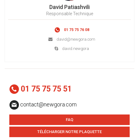
David Patiashvili
Responsable Technique
01 75 75 76 08
david@newgora.com
david.newgora
01 75 75 75 51
contact@newgora.com
FAQ
TÉLÉCHARGER NOTRE PLAQUETTE