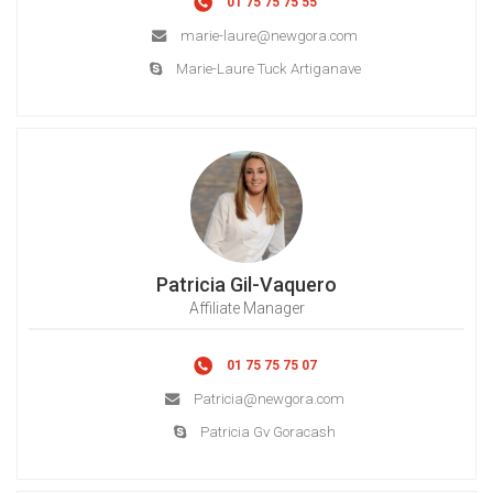
01 75 75 75 55
marie-laure@newgora.com
Marie-Laure Tuck Artiganave
Patricia Gil-Vaquero
Affiliate Manager
01 75 75 75 07
Patricia@newgora.com
Patricia Gv Goracash