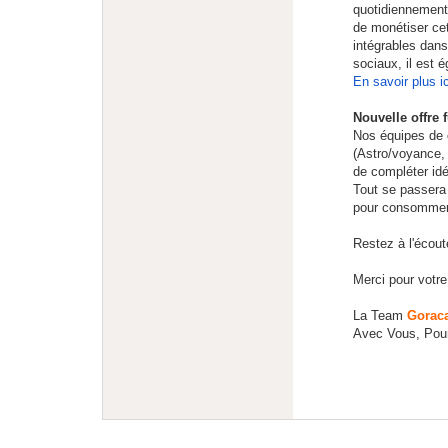
quotidiennement 
de monétiser ce
intégrables dans
sociaux, il est é
En savoir plus ic
Nouvelle offre 
Nos équipes de 
(Astro/voyance, 
de compléter id
Tout se passera 
pour consommer 
Restez à l'écout
Merci pour votre
La Team
Gorac
Avec Vous, Pour