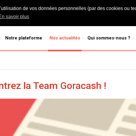
l’utilisation de vos données personnelles (par des cookies ou te
En savoir plus
Notre plateforme
Nos actualités
Qui sommes-nous ?
trez la Team Goracash !