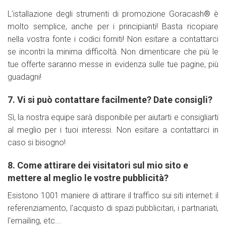
L'istallazione degli strumenti di promozione Goracash® è
molto semplice, anche per i principianti! Basta ricopiare
nella vostra fonte i codici forniti! Non esitare a contattarci
se incontri la minima difficoltà. Non dimenticare che più le
tue offerte saranno messe in evidenza sulle tue pagine, più
guadagni!
7. Vi si può contattare facilmente? Date consigli?
Sì, la nostra equipe sarà disponibile per aiutarti e consigliarti
al meglio per i tuoi interessi. Non esitare a contattarci in
caso si bisogno!
8. Come attirare dei visitatori sul mio sito e
mettere al meglio le vostre pubblicità?
Esistono 1001 maniere di attirare il traffico sui siti internet: il
referenziamento, l'acquisto di spazi pubblicitari, i partnariati,
l'emailing, etc...