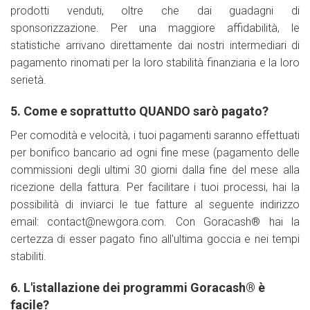
prodotti venduti, oltre che dai guadagni di
sponsorizzazione. Per una maggiore affidabilità, le
statistiche arrivano direttamente dai nostri intermediari di
pagamento rinomati per la loro stabilità finanziaria e la loro
serietà.
5. Come e soprattutto QUANDO sarò pagato?
Per comodità e velocità, i tuoi pagamenti saranno effettuati
per bonifico bancario ad ogni fine mese (pagamento delle
commissioni degli ultimi 30 giorni dalla fine del mese alla
ricezione della fattura. Per facilitare i tuoi processi, hai la
possibilità di inviarci le tue fatture al seguente indirizzo
email:
contact@newgora.com
. Con Goracash® hai la
certezza di esser pagato fino all'ultima goccia e nei tempi
stabiliti.
6. L'istallazione dei programmi Goracash® è
facile?