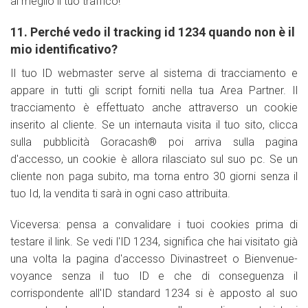
al meglio il tuo traffico!
11. Perché vedo il tracking id 1234 quando non è il
mio identificativo?
Il tuo ID webmaster serve al sistema di tracciamento e
appare in tutti gli script forniti nella tua Area Partner. Il
tracciamento è effettuato anche attraverso un cookie
inserito al cliente. Se un internauta visita il tuo sito, clicca
sulla pubblicità Goracash® poi arriva sulla pagina
d'accesso, un cookie è allora rilasciato sul suo pc. Se un
cliente non paga subito, ma torna entro 30 giorni senza il
tuo Id, la vendita ti sarà in ogni caso attribuita.
Viceversa: pensa a convalidare i tuoi cookies prima di
testare il link. Se vedi l'ID 1234, significa che hai visitato già
una volta la pagina d'accesso Divinastreet o Bienvenue-
voyance senza il tuo ID e che di conseguenza il
corrispondente all'ID standard 1234 si è apposto al suo