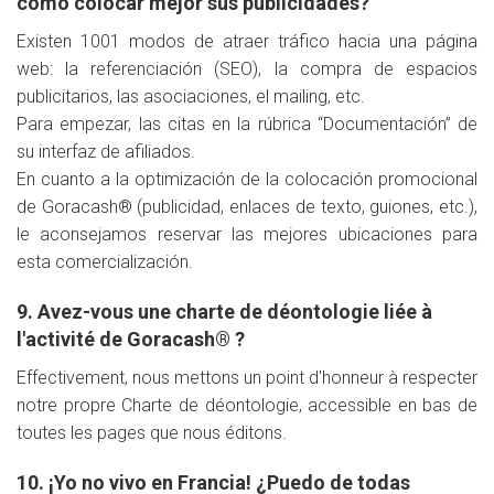
cómo colocar mejor sus publicidades?
Existen 1001 modos de atraer tráfico hacia una página
web: la referenciación (SEO), la compra de espacios
publicitarios, las asociaciones, el mailing, etc.
Para empezar, las citas en la rúbrica “Documentación” de
su interfaz de afiliados.
En cuanto a la optimización de la colocación promocional
de Goracash® (publicidad, enlaces de texto, guiones, etc.),
le aconsejamos reservar las mejores ubicaciones para
esta comercialización.
9. Avez-vous une charte de déontologie liée à
l'activité de Goracash® ?
Effectivement, nous mettons un point d'honneur à respecter
notre propre Charte de déontologie, accessible en bas de
toutes les pages que nous éditons.
10. ¡Yo no vivo en Francia! ¿Puedo de todas