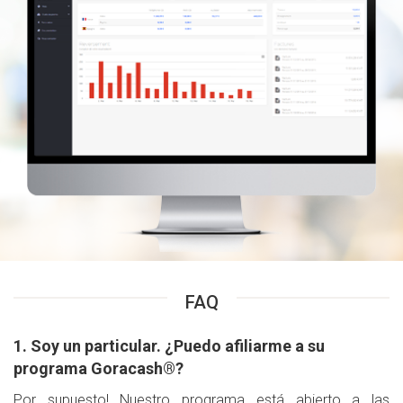
FAQ
1. Soy un particular. ¿Puedo afiliarme a su
programa Goracash®?
Por supuesto! Nuestro programa está abierto a las